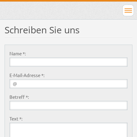
Schreiben Sie uns
Name *:
E-Mail-Adresse *:
Betreff *:
Text *: