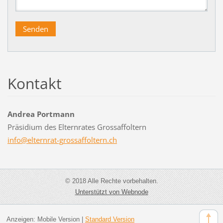
Kontakt
Andrea Portmann
Präsidium des Elternrates Grossaffoltern
info@elt
ernrat-g
rossaffo
ltern.ch
© 2018 Alle Rechte vorbehalten.
Unterstützt von Webnode
Anzeigen:
Mobile Version
|
Standard Version